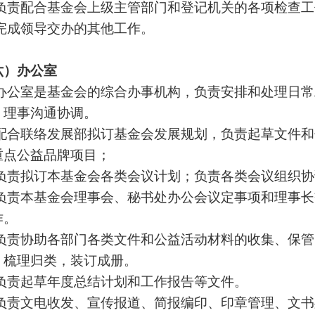
 负责配合基金会上级主管部门和登记机关的各项检查
 完成领导交办的其他工作。
六）办公室
 办公室是基金会的综合办事机构，负责安排和处理日
、理事沟通协调。
 配合联络发展部拟订基金会发展规划，负责起草文件
重点公益品牌项目；
 负责拟订本基金会各类会议计划；负责各类会议组织
 负责本基金会理事会、秘书处办公会议定事项和理事
作。
 负责协助各部门各类文件和公益活动材料的收集、保
，梳理归类，装订成册。
 负责起草年度总结计划和工作报告等文件。
 负责文电收发、宣传报道、简报编印、印章管理、文