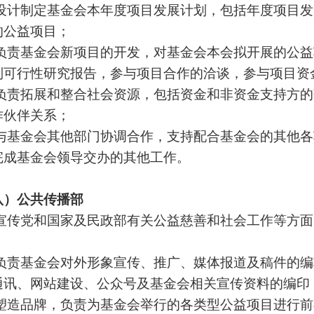
 设计制定基金会本年度项目发展计划，包括年度项目
的公益项目；
 负责基金会新项目的开发，对基金会本会拟开展的公
制可行性研究报告，参与项目合作的洽谈，参与项目资
 负责拓展和整合社会资源，包括资金和非资金支持方
作伙伴关系；
 与基金会其他部门协调合作，支持配合基金会的其他
完成基金会领导交办的其他工作。
八）公共传播部
 宣传党和国家及民政部有关公益慈善和社会工作等方
；
 负责基金会对外形象宣传、推广、媒体报道及稿件的
通讯、网站建设、公众号及基金会相关宣传资料的编印
 塑造品牌，负责为基金会举行的各类型公益项目进行