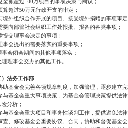
 总金额超过100万项目的事项决策与商议；
 预算超过50万元行政开支的审定；
 与境外组织合作开展的项目、接受境外捐赠的事项审定
 需要向部管社会组织工作处报批、报备的各类事项；
 需提交理事会决定的事项；
 理事会提出的需要落实的重要事项；
理事会闭会期间的其他事项落实；
处理理事会交办的其他工作。
二）法务工作部
 协助基金会完善各项规章制度，加强管理，逐步建立
 参与基金会重大事项决策，为基金会管理决策提供法
风险分析；
 参与基金会重大项目和事务性谈判工作，提供避免法
 审查、修改基金会重要协议、合同，协助和督促基金