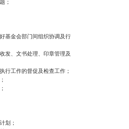
问题；
抓好基金会部门间组织协调及行
件收发、文书处理、印章管理及
定执行工作的督促及检查工作；
；
；
及计划；