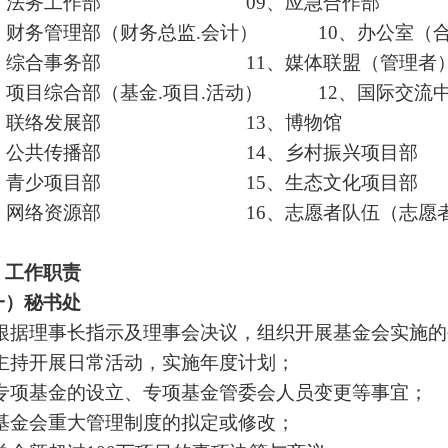
、法务工作部 09、应急合作
、财务管理部（财务总监.会计） 10、办公
、综合事务部 11、媒体联盟（管
、项目综合部（基金.项目.活动） 12、国际交流
、联络发展部 13、博物馆
、公共传播部 14、乡村振兴项目部
、青少项目部 15、生态文化项目部
、网络资源部 16、志愿者队伍（志愿者
、工作职责
一）秘书处
 根据理事长指示及理事会决议，组织开展基金会实施
 主持开展日常活动，实施年度计划；
 专项基金的设立、专项基金管委会人员变更等事宜；
 基金会重大管理制度的拟定或修改；