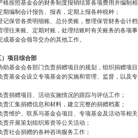
 严格按照基金会的财务制度报销结算各项费用并编制
 定期编制会计报告、报表，定期上报各种税种；
 登记保管各类明细账、总分类账，整理保管财务会计
 管理往来账、定期对账，处理结账时有关账务的各项
 完成基金会领导交办的其他工作。
五）项目综合部
 协助基金会各部门负责捐赠项目的规划，组织捐赠项
 负责基金会设立专项基金的实施和管理、监督，以及
；
 负责捐赠项目、活动实施情况的跟踪与评估工作；
 负责汇集捐赠信息和材料，建立完整的捐赠档案；
 负责维护、联系与基金会项目、专项基金及活动等相
 负责开展策划组织筹资等公关活动；
 负责社会捐赠的各种咨询服务工作；