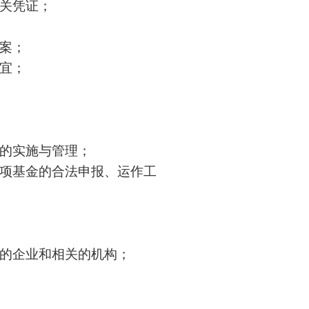
相关凭证；
档案；
事宜；
目的实施与管理；
专项基金的合法申报、运作工
关的企业和相关的机构；