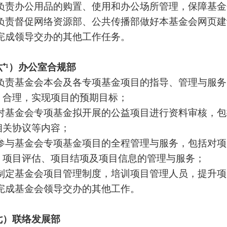
 负责办公用品的购置、使用和办公场所管理，保障基
 负责督促网络资源部、公共传播部做好本基金会网页
 完成领导交办的其他工作任务。
六
⁺
¹
）办公室合规部
 负责基金会本会及各专项基金项目的指导、管理与服
、合理，实现项目的预期目标；
 对基金会专项基金拟开展的公益项目进行资料审核，
相关协议等内容；
 参与基金会专项基金项目的全程管理与服务，包括对
、项目评估、项目结项及项目信息的管理与服务；
 制定基金会项目管理制度，培训项目管理人员，提升
 完成基金会领导交办的其他工作。
七）联络发展部