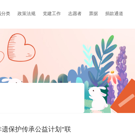
域分类
政策法规
党建工作
志愿者
票据
捐款通道
5非遗保护传承公益计划”联