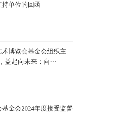
支持单位的回函
艺术博览会基金会组织主
体，益起向未来；向···
基金会2024年度接受监督