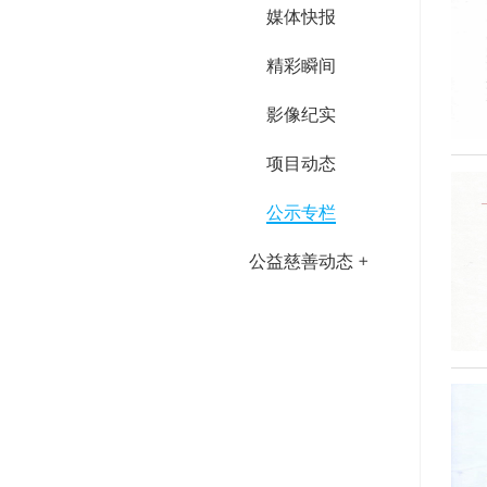
媒体快报
精彩瞬间
影像纪实
项目动态
公示专栏
公益慈善动态