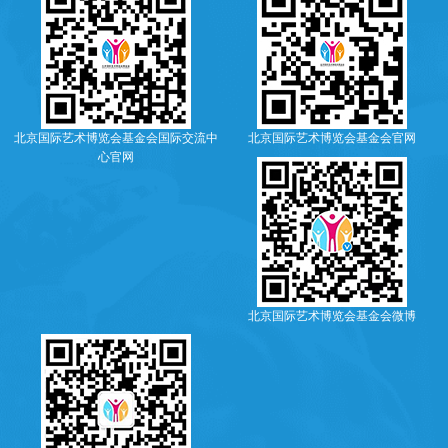
北京国际艺术博览会基金会国际交流中
北京国际艺术博览会基金会官网
心官网
北京国际艺术博览会基金会微博