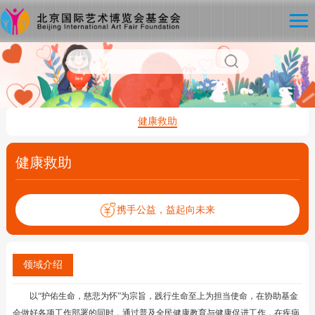
健康救助
健康救助
携手公益，益起向未来
领域介绍
以“护佑生命，慈悲为怀”为宗旨，践行生命至上为担当使命，在协助基金
会做好各项工作部署的同时，通过普及全民健康教育与健康促进工作，在疾病