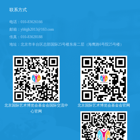
联系方式
电话：010-83626166
邮箱：ybhjjh2013@163.com
传真：010-83628188
地址：北京市丰台区总部国际25号楼东座二层（海鹰路6号院25号楼）
北京国际艺术博览会基金会国际交流中
北京国际艺术博览会基金会官网
心官网