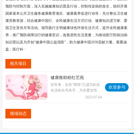
预防与控制方面，深入实施健康知识普及行动，控制传染病的发生，组织开展
国家基本公共卫生服务健康教育项目、健康素养促进行动等，充分整合卫生健
康宣教资源，结合健康中国行、全民健康生活方式行动、健康知识进万家、爱
国卫生宣传月等活动。倡导践行文明健康绿色环保生活方式，提升全民健康素
养，推广预防保障治疗的健康意识，改善居民生活质量，为推动医疗防病治病
知识普以及为开创“健康中国公益强医”，助力健康中国2030贡献力量。着重涵
盖：医疗科···
相关项目
健康救助粉红艺苑
近年来，女性“两癌”已成为妇女
欢迎参与
生活的头号杀手，为关爱女性的
生命和健康，我基金会通过设
2023-07-04
立“粉···
领域动态